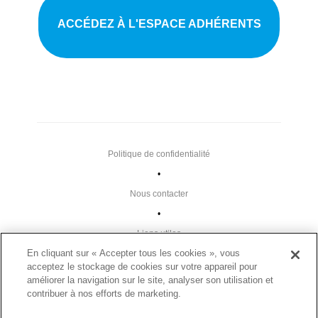
ACCÉDEZ À L'ESPACE ADHÉRENTS
Politique de confidentialité
•
Nous contacter
•
Liens utiles
En cliquant sur « Accepter tous les cookies », vous
•
acceptez le stockage de cookies sur votre appareil pour
Plan du site
améliorer la navigation sur le site, analyser son utilisation et
contribuer à nos efforts de marketing.
Paramètres des cookies
•