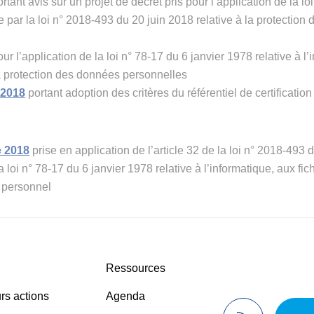
rtant avis sur un projet de décret pris pour l’application de la lo
iée par la loi n° 2018-493 du 20 juin 2018 relative à la protecti
ur l’application de la loi n° 78-17 du 6 janvier 1978 relative à l’
 la protection des données personnelles
 2018
portant adoption des critères du référentiel de certificat
e 2018
prise en application de l’article 32 de la loi n° 2018-493 
loi n° 78-17 du 6 janvier 1978 relative à l’informatique, aux fich
e personnel
Ressources
rs actions
Agenda