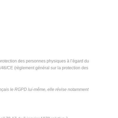
protection des personnes physiques à l’égard du
5/46/CE (règlement général sur la protection des
ançais le RGPD lui-même, elle révise notamment