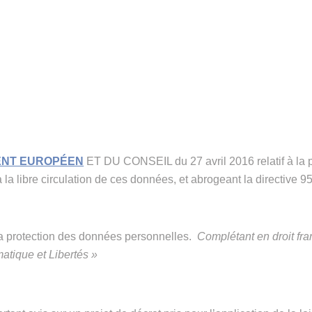
MENT EUROPÉEN
ET DU CONSEIL du 27 avril 2016 relatif à la 
la libre circulation de ces données, et abrogeant la directive 9
à la protection des données personnelles.
Complétant en droit fr
matique et Libertés »