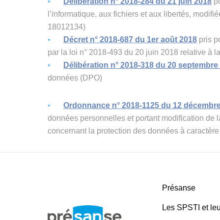
Délibération n° 2018-284 du 21 juin 2018
po
l’informatique, aux fichiers et aux libertés, modif
18012134)
Décret n° 2018-687 du 1er août 2018
pris po
par la loi n° 2018-493 du 20 juin 2018 relative à
Délibération n° 2018-318 du 20 septembre
données (DPO)
Ordonnance n° 2018-1125 du 12 décembr
données personnelles et portant modification de la 
concernant la protection des données à caractèr
Présanse
Les SPSTI et leu