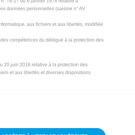
i n° 78-17 du 6 janvier 1978 relative à
on des données personnelles (saisine n° AV
informatique, aux fichiers et aux libertés, modifiée
ion des compétences du délégué à la protection des
du 20 juin 2018 relative à la protection des
iers et aux libertés et diverses dispositions