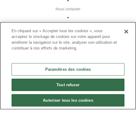
•
Nous contacter
•
Liens utiles
En cliquant sur « Accepter tous les cookies », vous
•
acceptez le stockage de cookies sur votre appareil pour
améliorer la navigation sur le site, analyser son utilisation et
Plan du site
contribuer à nos efforts de marketing.
Paramètres des cookies
•
FAQ
Paramètres des cookies
•
Tout refuser
CGU
•
Autoriser tous les cookies
Mentions légales
•
© 2024 Présanse Tous droits réservés