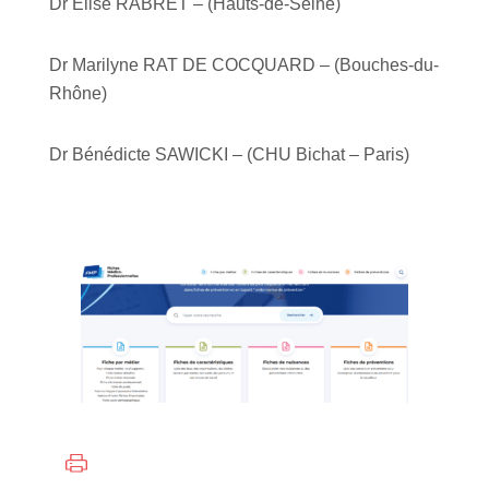
Dr Elise RABRET – (Hauts-de-Seine)
Dr Marilyne RAT DE COCQUARD – (Bouches-du-
Rhône)
Dr Bénédicte SAWICKI – (CHU Bichat – Paris)