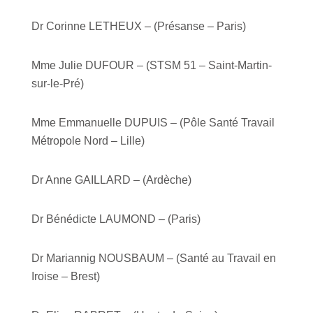
Dr Corinne LETHEUX – (Présanse – Paris)
Mme Julie DUFOUR – (STSM 51 – Saint-Martin-
sur-le-Pré)
Mme Emmanuelle DUPUIS – (Pôle Santé Travail
Métropole Nord – Lille)
Dr Anne GAILLARD – (Ardèche)
Dr Bénédicte LAUMOND – (Paris)
Dr Mariannig NOUSBAUM – (Santé au Travail en
Iroise – Brest)