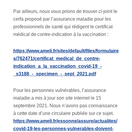
Par ailleurs, nous vous prions de trouver ci-joint le
cerfa proposé par l’assurance maladie pour les
professionnels de santé qui rédigent le certificat
médical de contre-indication à la vaccination :
https://www.ameli.fr/sites/default/files/formulaire
s/762471/certificat_medical_de_contre-
indication_a_la_vaccination_covid-19_-
_s3188_-_specimen_-_sept_2021.pdf
Pour les personnes vulnérables, l’assurance
maladie a mis à jour son site internet le 15
septembre 2021. Nous n’avons pas connaissance
à cette date d’une circulaire publiée sur ce sujet.
https://www.ameli.fr/essonne/assure/actualites/
covid-19-les-personnes-vulnerables-doivent-