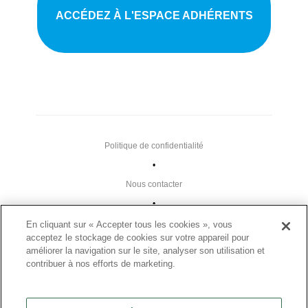
ACCÉDEZ À L'ESPACE ADHÉRENTS
Politique de confidentialité
•
Nous contacter
•
Liens utiles
En cliquant sur « Accepter tous les cookies », vous
acceptez le stockage de cookies sur votre appareil pour
•
améliorer la navigation sur le site, analyser son utilisation et
Plan du site
contribuer à nos efforts de marketing.
Paramètres des cookies
•