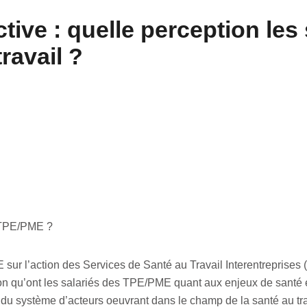
ctive : quelle perception le
travail ?
e TPE/PME ?
sur l’action des Services de Santé au Travail Interentreprises 
on qu’ont les salariés des TPE/PME quant aux enjeux de santé et 
n du système d’acteurs oeuvrant dans le champ de la santé au tr