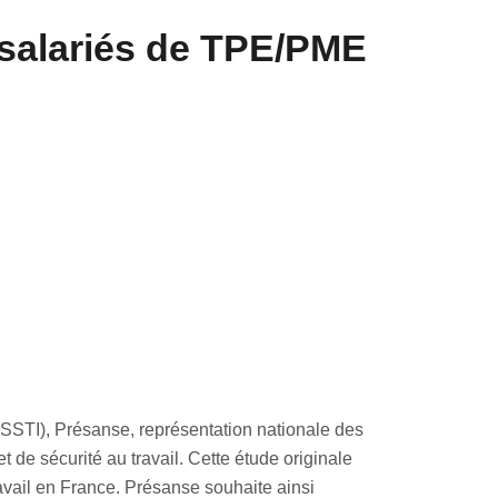
s salariés de TPE/PME
(SSTI), Présanse, représentation nationale des
de sécurité au travail. Cette étude originale
avail en France. Présanse souhaite ainsi