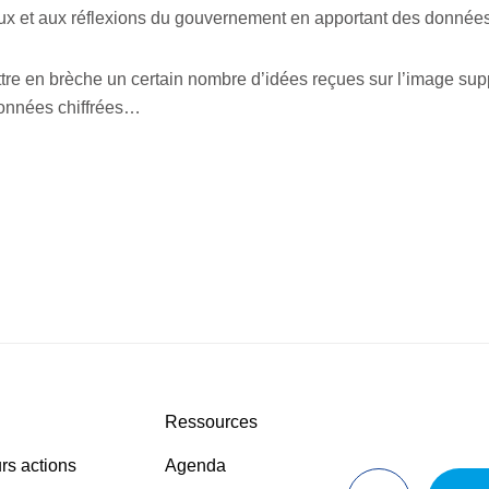
aux et aux réflexions du gouvernement en apportant des données e
ttre en brèche un certain nombre d’idées reçues sur l’image su
 données chiffrées…
Ressources
rs actions
Agenda