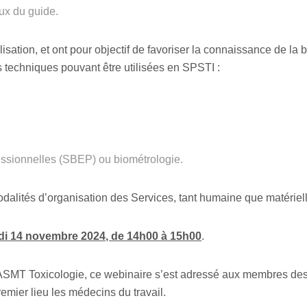
ux du guide.
isation, et ont pour objectif de favoriser la connaissance de la 
s techniques pouvant être utilisées en SPSTI :
essionnelles (SBEP) ou biométrologie.
dalités d’organisation des Services, tant humaine que matériel
udi 14 novembre 2024, de 14h00 à 15h00
.
MT Toxicologie, ce webinaire s’est adressé aux membres des é
emier lieu les médecins du travail.