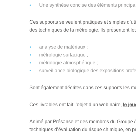
Une synthèse concise des éléments principa
Ces supports se veulent pratiques et simples d’util
des techniques de la métrologie. Ils présentent le
analyse de matériaux ;
métrologie surfacique ;
métrologie atmosphérique ;
surveillance biologique des expositions prof
Sont également décrites dans ces supports les mo
Ces livrables ont fait l’objet d’un webinaire,
le je
Animé par Présanse et des membres du Groupe AS
techniques d’évaluation du risque chimique, en pr