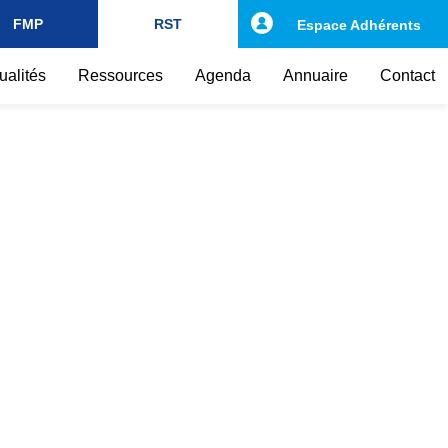
FMP
RST
Espace Adhérents
ualités
Ressources
Agenda
Annuaire
Contact