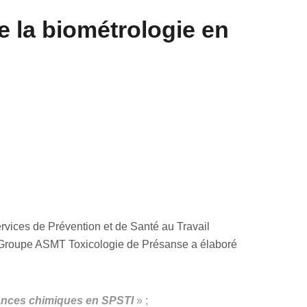
e la biométrologie en
rvices de Prévention et de Santé au Travail
 le Groupe ASMT Toxicologie de Présanse a élaboré
tances chimiques en SPSTI
» ;