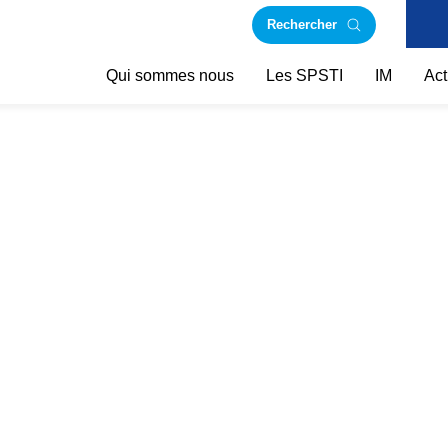
Rechercher
Qui sommes nous
Les SPSTI
IM
Act