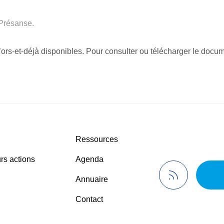
 Présanse.
’ors-et-déjà disponibles. Pour consulter ou télécharger le docu
Ressources
rs actions
Agenda
Annuaire
Contact