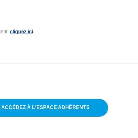
ment,
cliquez ici
.
ACCÉDEZ À L'ESPACE ADHÉRENTS