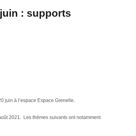
juin : supports
20 juin à l’espace Espace Grenelle.
u 2 août 2021. Les thèmes suivants ont notamment