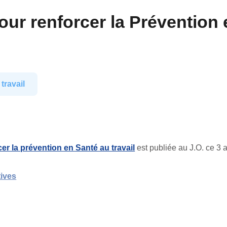
pour renforcer la Prévention 
travail
er la prévention en Santé au travail
est publiée au J.O. ce 3 a
tives