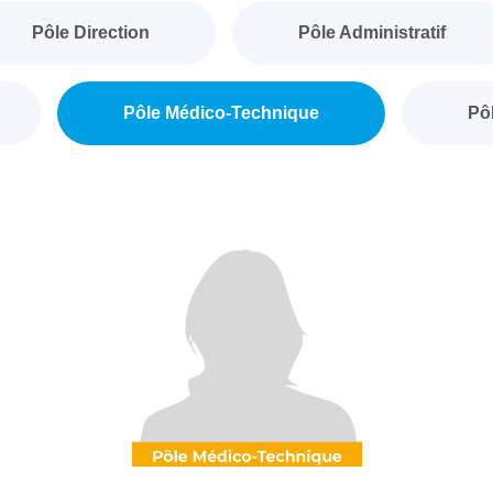
Pôle Direction
Pôle Administratif
Pôle Médico-Technique
Pô