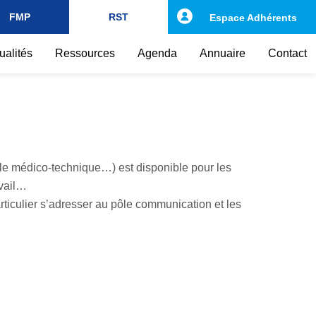
FMP
RST
Espace Adhérents
ualités
Ressources
Agenda
Annuaire
Contact
le médico-technique…) est disponible pour les
avail…
iculier s’adresser au pôle communication et les