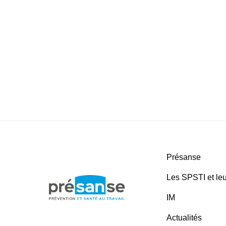
Présanse
Les SPSTI et leu
IM
Actualités