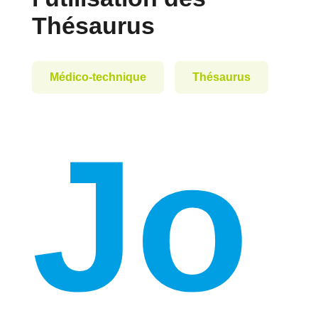
Thésaurus
Médico-technique
Thésaurus
Jo