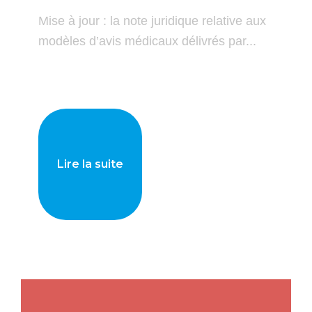
Mise à jour : la note juridique relative aux
modèles d’avis médicaux délivrés par...
Lire la suite