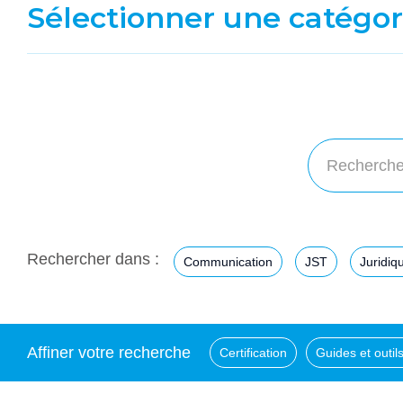
Sélectionner une catégor
Rechercher dans :
Communication
JST
Juridiq
Affiner votre recherche
Certification
Guides et outi