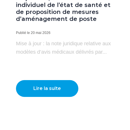
individuel de l’état de santé et
de proposition de mesures
d’aménagement de poste
Publié le 20 mai 2026
Mise à jour : la note juridique relative aux
modèles d’avis médicaux délivrés par...
Lire la suite