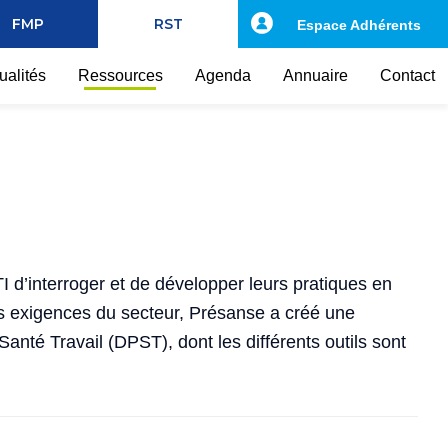
FMP
RST
Espace Adhérents
ualités
Ressources
Agenda
Annuaire
Contact
I d’interroger et de développer leurs pratiques en
s exigences du secteur, Présanse a créé une
nté Travail (DPST), dont les différents outils sont