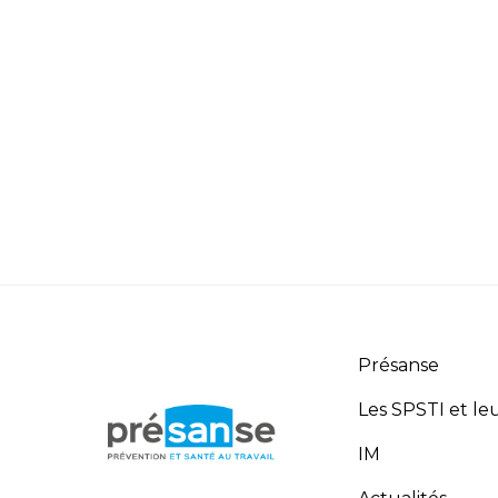
Présanse
Les SPSTI et leu
IM