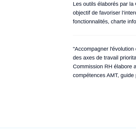
Les outils élaborés par l
objectif de favoriser l’int
fonctionnalités, charte i
"Accompagner l'évolution 
des axes de travail priori
Commission RH élabore ain
compétences AMT, guide plu