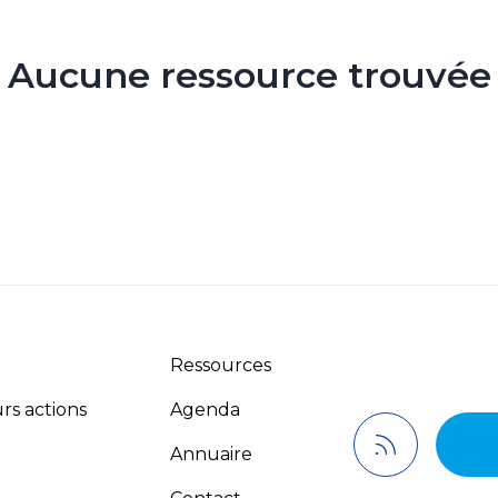
Aucune ressource trouvée
Ressources
rs actions
Agenda
Annuaire