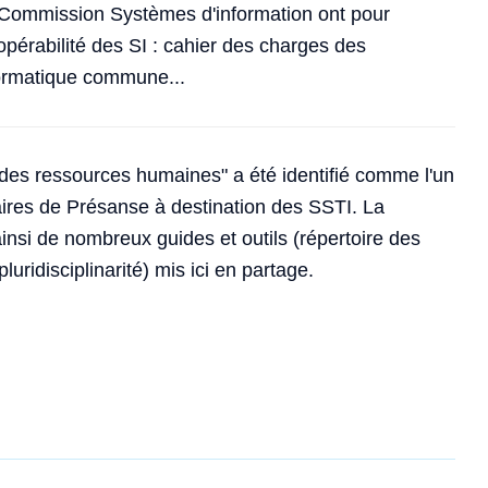
a Commission Systèmes d'information ont pour
eropérabilité des SI : cahier des charges des
nformatique commune...
des ressources humaines" a été identifié comme l'un
taires de Présanse à destination des SSTI. La
si de nombreux guides et outils (répertoire des
ridisciplinarité) mis ici en partage.