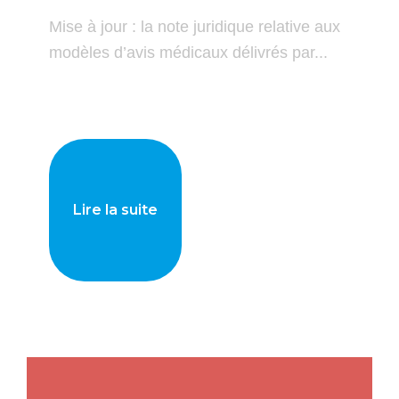
Mise à jour : la note juridique relative aux
modèles d’avis médicaux délivrés par...
Lire la suite