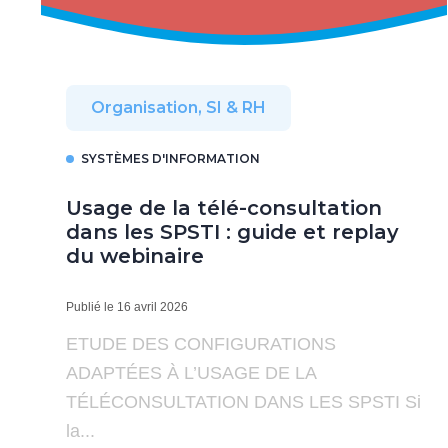
Organisation, SI & RH
SYSTÈMES D'INFORMATION
Usage de la télé-consultation
dans les SPSTI : guide et replay
du webinaire
Publié le 16 avril 2026
ETUDE DES CONFIGURATIONS
ADAPTÉES À L’USAGE DE LA
TÉLÉCONSULTATION DANS LES SPSTI Si
la...