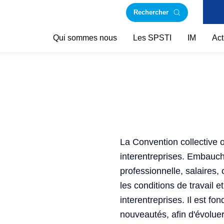
Rechercher
Qui sommes nous
Les SPSTI
IM
Act
La Convention collective o
interentreprises. Embauche
professionnelle, salaires, 
les conditions de travail 
interentreprises. Il est fo
nouveautés, afin d'évolue