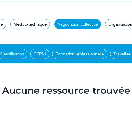
ue
Médico-technique
Négociation collective
Organisation
Classification
CPPNI
Formation professionnelle
Travaille
Aucune ressource trouvée