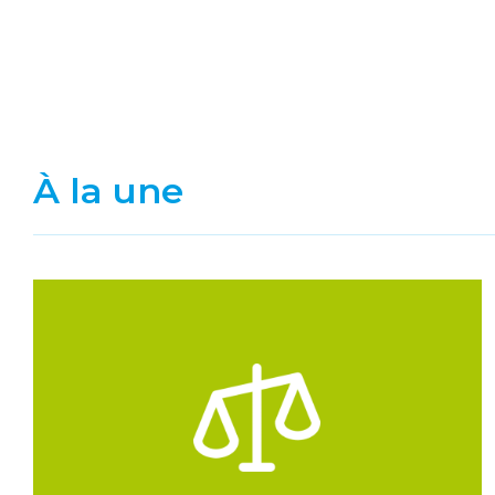
À la une