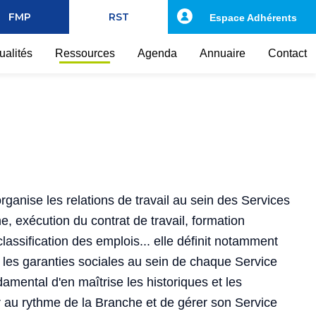
FMP
RST
Espace Adhérents
ualités
Ressources
Agenda
Annuaire
Contact
rganise les relations de travail au sein des Services
, exécution du contrat de travail, formation
classification des emplois... elle définit notamment
et les garanties sociales au sein de chaque Service
ndamental d'en maîtrise les historiques et les
r au rythme de la Branche et de gérer son Service