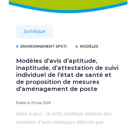
Juridique
ENVIRONNEMENT SPSTI
MODÈLES
Modèles d’avis d’aptitude,
inaptitude, d’attestation de suivi
individuel de l’état de santé et
de proposition de mesures
d’aménagement de poste
Publié le 20 mai 2026
Mise à jour : la note juridique relative aux
modèles d’avis médicaux délivrés par...