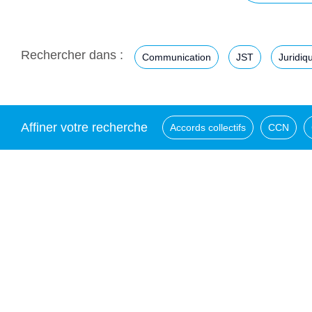
Rechercher dans :
Communication
JST
Juridiq
Affiner votre recherche
Accords collectifs
CCN