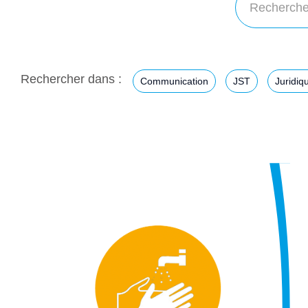
Rechercher dans :
Communication
JST
Juridiq