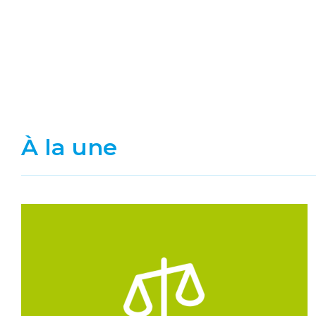
À la une