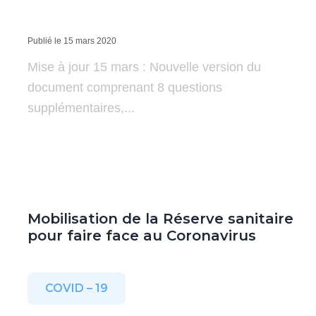
Publié le 15 mars 2020
Mise à jour 15 mars : Nouvelle version du
document comprenant 8 questions
supplémentaires,...
Mobilisation de la Réserve sanitaire
pour faire face au Coronavirus
COVID – 19