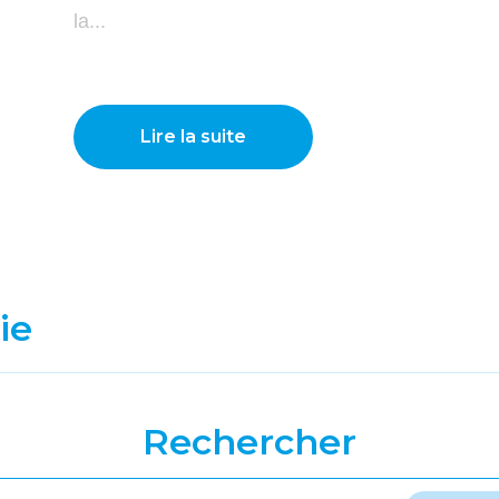
la...
Lire la suite
ie
Rechercher