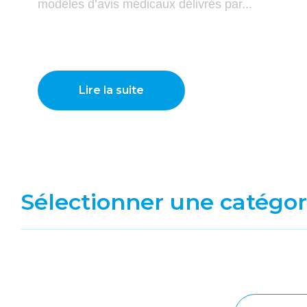
modèles d’avis médicaux délivrés par...
Lire la suite
Sélectionner une catégor