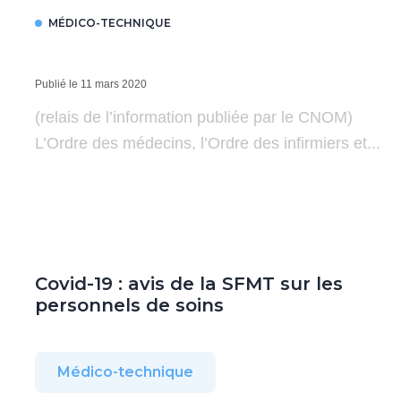
MÉDICO-TECHNIQUE
Publié le 11 mars 2020
(relais de l’information publiée par le CNOM)
L’Ordre des médecins, l’Ordre des infirmiers et...
Covid-19 : avis de la SFMT sur les
personnels de soins
Médico-technique