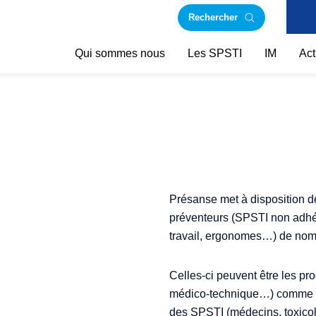
Rechercher
Qui sommes nous
Les SPSTI
IM
Act
Présanse met à disposition 
préventeurs (SPSTI non adhé
travail, ergonomes…) de nom
Celles-ci peuvent être les p
médico-technique…) comme de
des SPSTI (médecins, toxicol