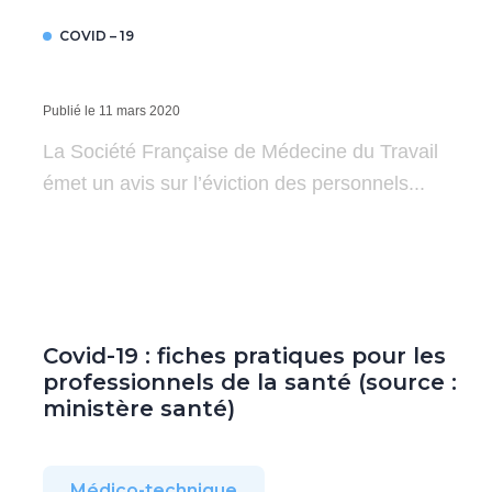
COVID – 19
Publié le 11 mars 2020
La Société Française de Médecine du Travail
émet un avis sur l’éviction des personnels...
Covid-19 : fiches pratiques pour les
professionnels de la santé (source :
ministère santé)
Médico-technique