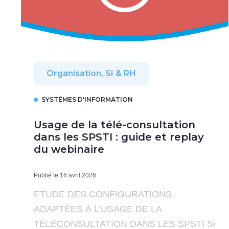
Organisation, SI & RH
SYSTÈMES D'INFORMATION
Usage de la télé-consultation
dans les SPSTI : guide et replay
du webinaire
Publié le 16 avril 2026
ETUDE DES CONFIGURATIONS
ADAPTÉES À L’USAGE DE LA
TÉLÉCONSULTATION DANS LES SPSTI Si