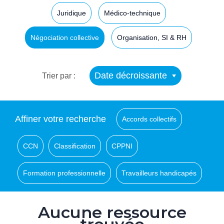
Juridique
Médico-technique
Négociation collective
Organisation, SI & RH
Date décroissante
Trier par :
Affiner votre recherche
Accords collectifs
CCN
Classification
CPPNI
Formation professionnelle
Travailleurs handicapés
Aucune ressource