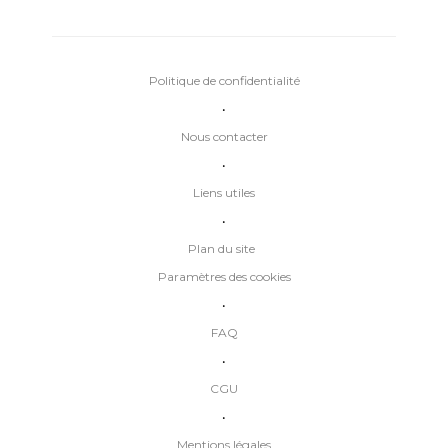
Politique de confidentialité
•
Nous contacter
•
Liens utiles
•
Plan du site
Paramètres des cookies
•
FAQ
•
CGU
•
Mentions légales