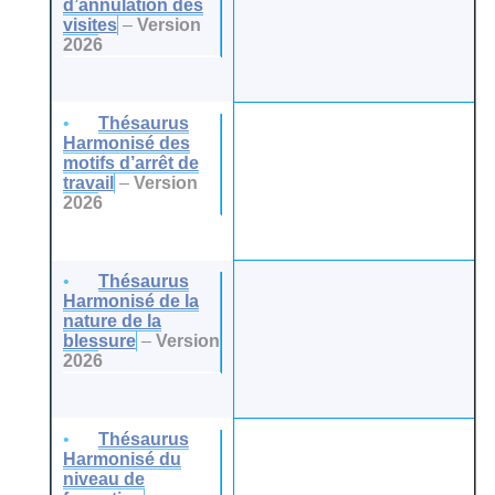
d’annulation des
visites
–
Version
2026
Thésaurus
Harmonisé des
motifs d’arrêt de
travail
–
Version
2026
Thésaurus
Harmonisé de la
nature de la
blessure
–
Version
2026
Thésaurus
Harmonisé du
niveau de