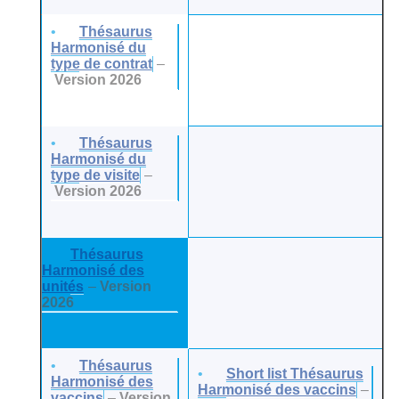
Thésaurus
Harmonisé du
type de contrat
–
Version 2026
Thésaurus
Harmonisé du
type de visite
–
Version 2026
Thésaurus
Harmonisé des
unités
–
Version
2026
Thésaurus
Short list Thésaurus
Harmonisé des
Harmonisé des vaccins
–
vaccins
–
Version