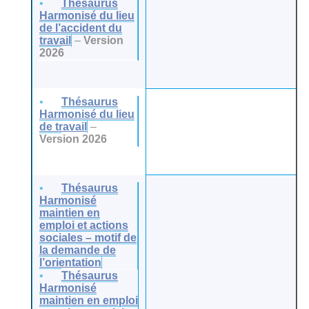
Thésaurus
Harmonisé du lieu
de l’accident du
travail
–
Version
2026
Thésaurus
Harmonisé du lieu
de travail
–
Version 2026
Thésaurus
Harmonisé
maintien en
emploi et actions
sociales – motif de
la demande de
l’orientation
Thésaurus
Harmonisé
maintien en emploi