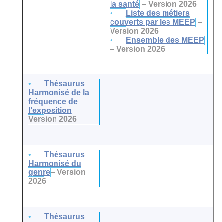
la santé
–
Version 2026
Liste des métiers
couverts par les MEEP
–
Version 2026
Ensemble des MEEP
–
Version 2026
Thésaurus
Harmonisé de la
fréquence de
l’exposition
–
Version 2026
Thésaurus
Harmonisé du
genre
–
Version
2026
Thésaurus