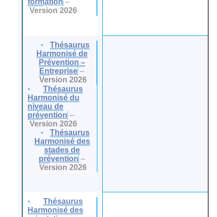
formation
–
Version 2026
Thésaurus
Harmonisé de
Prévention –
Entreprise
–
Version 2026
Thésaurus
Harmonisé du
niveau de
prévention
–
Version 2026
Thésaurus
Harmonisé des
stades de
prévention
–
Version 2026
Thésaurus
Harmonisé des