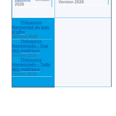
Version 2026
2026
Thésaurus
Harmonisé du type
d’offre
Version 2026
Thésaurus
Harmonisés – Etat
des matériaux
–
Version 2026
Thésaurus
Harmonisés – Taille
des matériaux
–
Version 2026