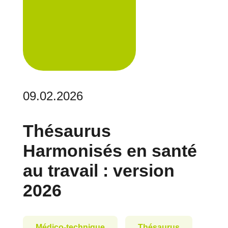
09.02.2026
Thésaurus
Harmonisés en santé
au travail : version
2026
Médico-technique
Thésaurus