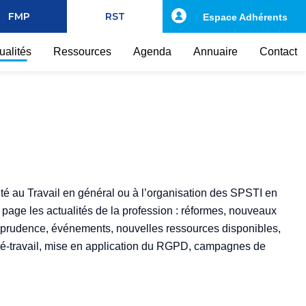
FMP
RST
Espace Adhérents
ualités
Ressources
Agenda
Annuaire
Contact
té au Travail en général ou à l’organisation des SPSTI en
te page les actualités de la profession : réformes, nouveaux
risprudence, événements, nouvelles ressources disponibles,
nté-travail, mise en application du RGPD, campagnes de