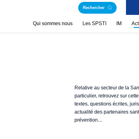
Rechercher
Qui sommes nous
Les SPSTI
IM
Act
Relative au secteur de la San
particulier, retrouvez sur cet
textes, questions écrites, ju
actualité des partenaires sa
prévention…