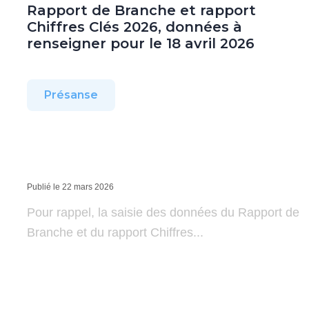
Rapport de Branche et rapport
Chiffres Clés 2026, données à
renseigner pour le 18 avril 2026
Présanse
Publié le 22 mars 2026
Pour rappel, la saisie des données du Rapport de
Branche et du rapport Chiffres...