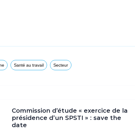
me
Santé au travail
Secteur
Commission d’étude « exercice de la
présidence d’un SPSTI » : save the
date