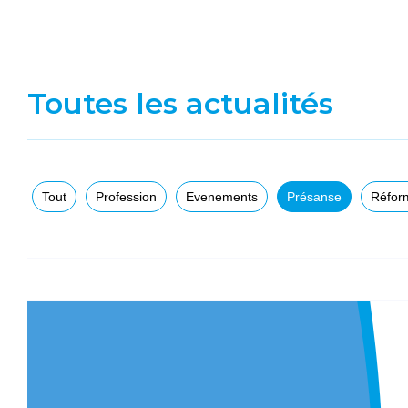
Toutes les actualités
Tout
Profession
Evenements
Présanse
Réfor