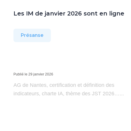
Les IM de janvier 2026 sont en ligne
Présanse
Publié le 29 janvier 2026
AG de Nantes, certification et définition des
indicateurs, charte IA, thème des JST 2026…...