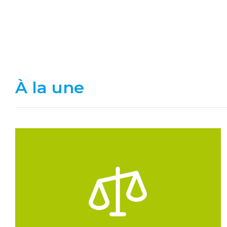
À la une