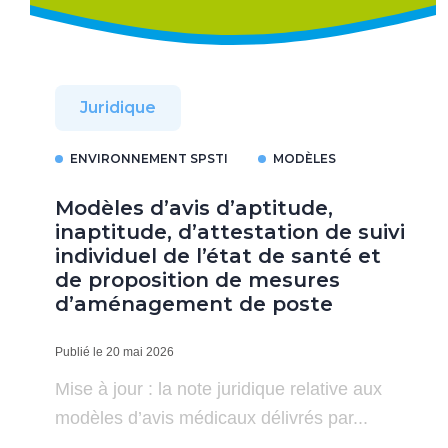
Juridique
ENVIRONNEMENT SPSTI
MODÈLES
Modèles d’avis d’aptitude,
inaptitude, d’attestation de suivi
individuel de l’état de santé et
de proposition de mesures
d’aménagement de poste
Publié le 20 mai 2026
Mise à jour : la note juridique relative aux
modèles d’avis médicaux délivrés par...