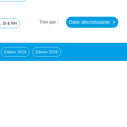
Date décroissante
Trier par :
, SI & RH
Edition 2025
Edition 2026