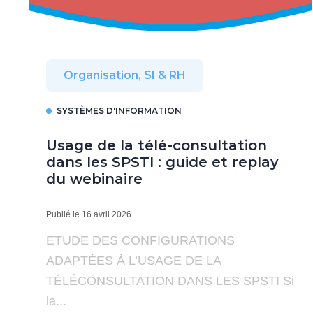
Organisation, SI & RH
SYSTÈMES D'INFORMATION
Usage de la télé-consultation
dans les SPSTI : guide et replay
du webinaire
Publié le 16 avril 2026
ETUDE DES CONFIGURATIONS
ADAPTÉES À L’USAGE DE LA
TÉLÉCONSULTATION DANS LES SPSTI Si
la...