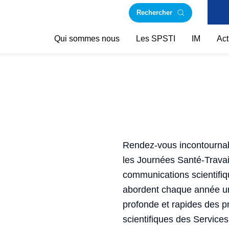
Rechercher
Qui sommes nous
Les SPSTI
IM
Act
Rendez-vous incontournabl
les Journées Santé-Travail
communications scientifiq
abordent chaque année un 
profonde et rapides des p
scientifiques des Services