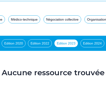
ue
Médico-technique
Négociation collective
Organisation
Edition 2020
Edition 2022
Edition 2023
Edition 2024
Aucune ressource trouvée