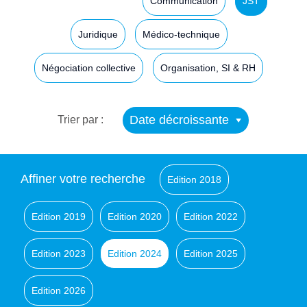
Communication
JST
Juridique
Médico-technique
Négociation collective
Organisation, SI & RH
Date décroissante
Trier par :
Affiner votre recherche
Edition 2018
Edition 2019
Edition 2020
Edition 2022
Edition 2023
Edition 2024
Edition 2025
Edition 2026