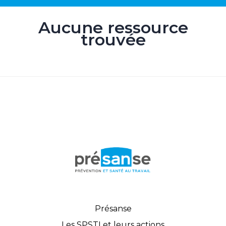
Aucune ressource
trouvée
Présanse
Les SPSTI et leurs actions