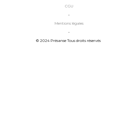
CGU
•
Mentions légales
•
© 2024 Présanse Tous droits réservés