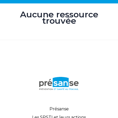
Aucune ressource
trouvée
Présanse
Les SPSTI et leurs actions