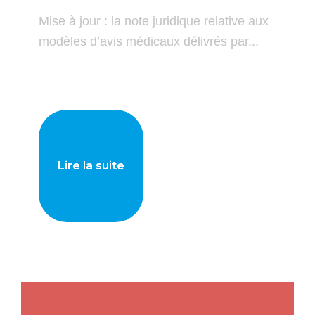
Mise à jour : la note juridique relative aux
modèles d’avis médicaux délivrés par...
Lire la suite