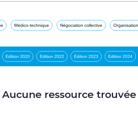
ue
Médico-technique
Négociation collective
Organisation
Edition 2020
Edition 2022
Edition 2023
Edition 2024
Aucune ressource trouvée