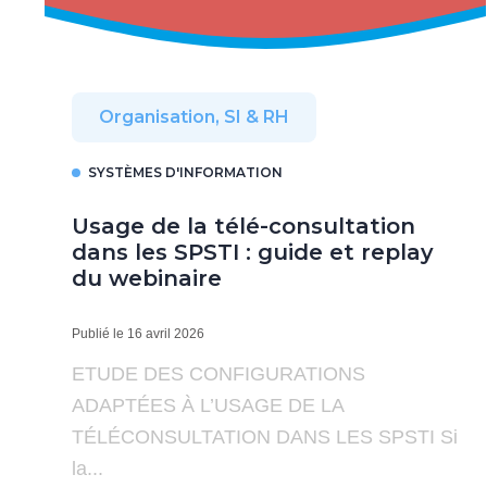
Organisation, SI & RH
SYSTÈMES D'INFORMATION
Usage de la télé-consultation
dans les SPSTI : guide et replay
du webinaire
Publié le 16 avril 2026
ETUDE DES CONFIGURATIONS
ADAPTÉES À L’USAGE DE LA
TÉLÉCONSULTATION DANS LES SPSTI Si
la...