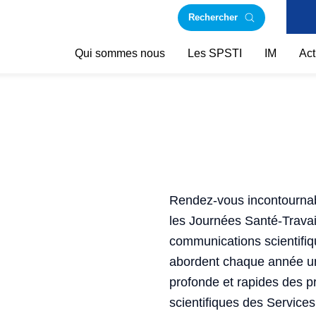
Rechercher
Qui sommes nous
Les SPSTI
IM
Act
Rendez-vous incontournabl
les Journées Santé-Travail
communications scientifiq
abordent chaque année un 
profonde et rapides des p
scientifiques des Services