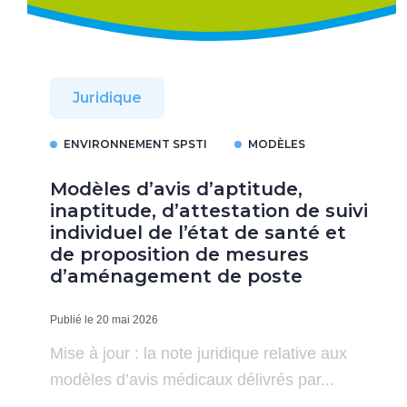
Juridique
ENVIRONNEMENT SPSTI
MODÈLES
Modèles d’avis d’aptitude,
inaptitude, d’attestation de suivi
individuel de l’état de santé et
de proposition de mesures
d’aménagement de poste
Publié le 20 mai 2026
Mise à jour : la note juridique relative aux
modèles d’avis médicaux délivrés par...