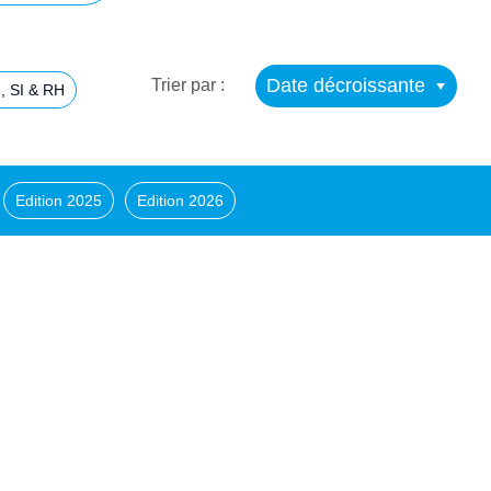
Date décroissante
Trier par :
, SI & RH
Edition 2025
Edition 2026