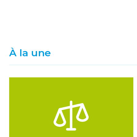
À la une