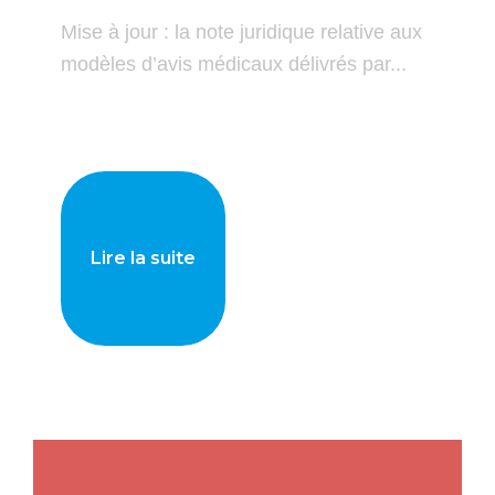
Mise à jour : la note juridique relative aux
modèles d’avis médicaux délivrés par...
Lire la suite