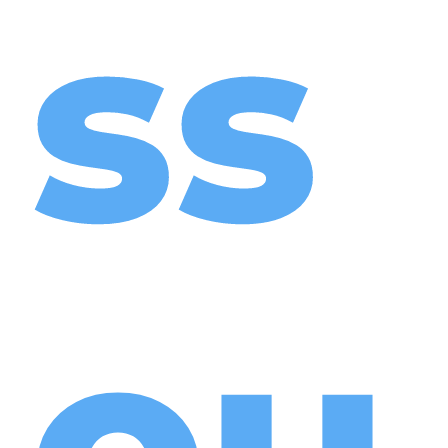
ss
ou