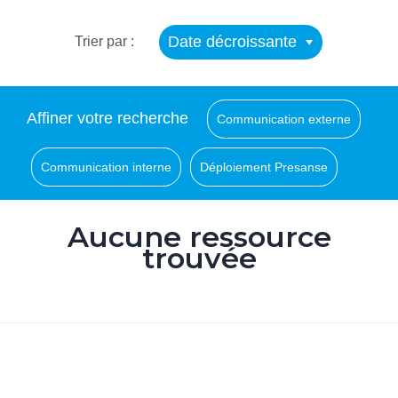
Date décroissante
Trier par :
Affiner votre recherche
Communication externe
Communication interne
Déploiement Presanse
Aucune ressource
trouvée