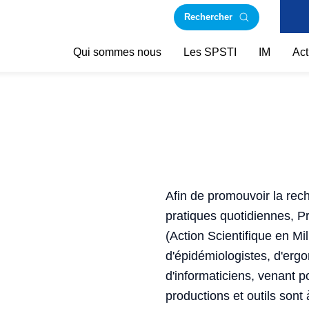
Rechercher
Qui sommes nous
Les SPSTI
IM
Act
Afin de promouvoir la rech
pratiques quotidiennes, 
(Action Scientifique en Mi
d'épidémiologistes, d'erg
d'informaticiens, venant p
productions et outils sont