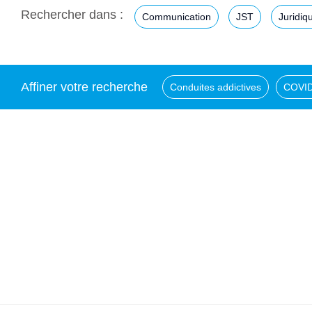
Rechercher dans :
Communication
JST
Juridiq
Affiner votre recherche
Conduites addictives
COVID