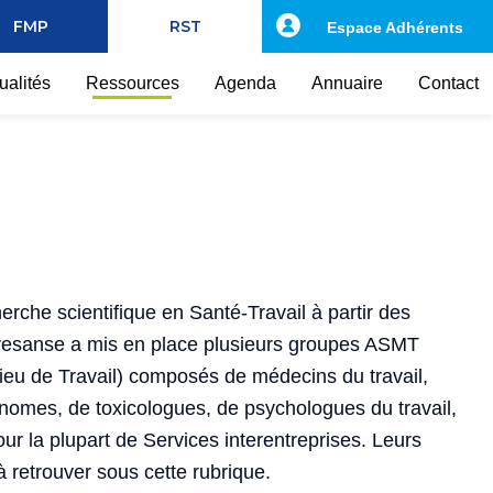
FMP
RST
Espace Adhérents
ualités
Ressources
Agenda
Annuaire
Contact
erche scientifique en Santé-Travail à partir des
Presanse a mis en place plusieurs groupes ASMT
lieu de Travail) composés de médecins du travail,
onomes, de toxicologues, de psychologues du travail,
our la plupart de Services interentreprises. Leurs
 à retrouver sous cette rubrique.