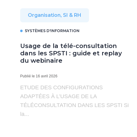
Organisation, SI & RH
SYSTÈMES D'INFORMATION
Usage de la télé-consultation
dans les SPSTI : guide et replay
du webinaire
Publié le 16 avril 2026
ETUDE DES CONFIGURATIONS
ADAPTÉES À L’USAGE DE LA
TÉLÉCONSULTATION DANS LES SPSTI Si
la...