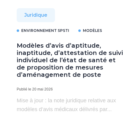
Juridique
ENVIRONNEMENT SPSTI
MODÈLES
Modèles d’avis d’aptitude,
inaptitude, d’attestation de suivi
individuel de l’état de santé et
de proposition de mesures
d’aménagement de poste
Publié le 20 mai 2026
Mise à jour : la note juridique relative aux
modèles d’avis médicaux délivrés par...