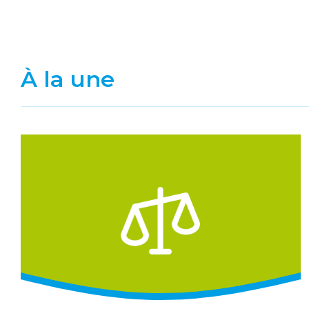
À la une