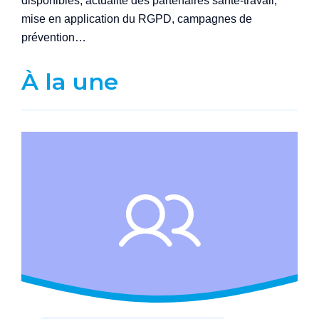
disponibles, actualité des partenaires santé-travail,
mise en application du RGPD, campagnes de
prévention…
À la une