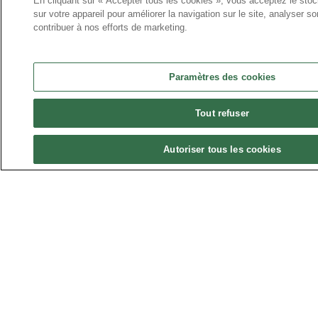
En cliquant sur « Accepter tous les cookies », vous acceptez le sto
sur votre appareil pour améliorer la navigation sur le site, analyser son
contribuer à nos efforts de marketing.
e
Paramètres des cookies
Tout refuser
Autoriser tous les cookies