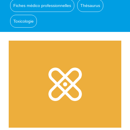
Fiches médico professionnelles
Thésaurus
Toxicologie