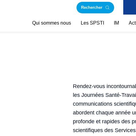
Rechercher
Qui sommes nous
Les SPSTI
IM
Act
Rendez-vous incontournabl
les Journées Santé-Travail
communications scientifiq
abordent chaque année un 
profonde et rapides des p
scientifiques des Services