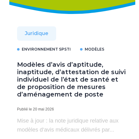
Juridique
ENVIRONNEMENT SPSTI
MODÈLES
Modèles d’avis d’aptitude,
inaptitude, d’attestation de suivi
individuel de l’état de santé et
de proposition de mesures
d’aménagement de poste
Publié le 20 mai 2026
Mise à jour : la note juridique relative aux
modèles d’avis médicaux délivrés par...