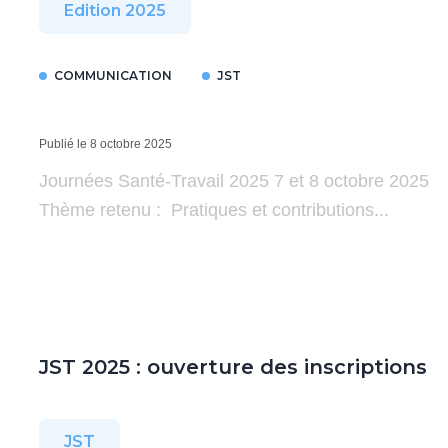
Edition 2025
COMMUNICATION
JST
Publié le 8 octobre 2025
Journées Santé-Travail 2025 7 et 8 octobre 2025
Thème retenu : Pratiques et contributions...
JST 2025 : ouverture des inscriptions
JST