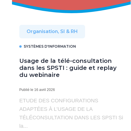
Organisation, SI & RH
SYSTÈMES D'INFORMATION
Usage de la télé-consultation
dans les SPSTI : guide et replay
du webinaire
Publié le 16 avril 2026
ETUDE DES CONFIGURATIONS
ADAPTÉES À L’USAGE DE LA
TÉLÉCONSULTATION DANS LES SPSTI Si
la...