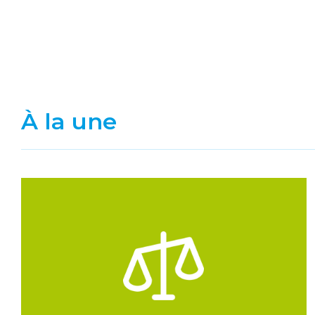
À la une