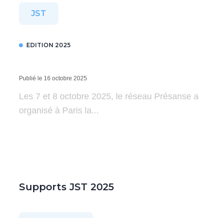
JST
EDITION 2025
Publié le 16 octobre 2025
Les 7 et 8 octobre 2025, le réseau Présanse a
organisé à Paris la...
Supports JST 2025