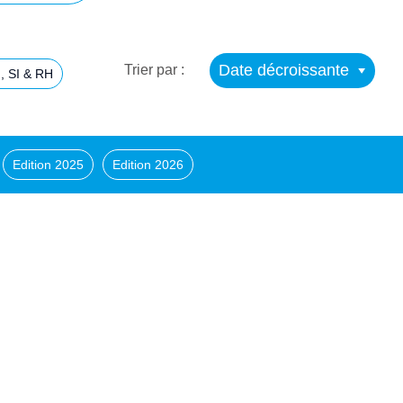
Date décroissante
Trier par :
, SI & RH
Edition 2025
Edition 2026