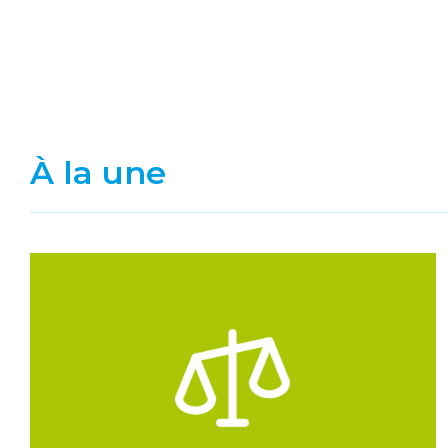
À la une