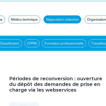
ue
Médico-technique
Négociation collective
Organisation
Classification
CPPNI
Formation professionnelle
Travaille
Périodes de reconversion : ouverture
du dépôt des demandes de prise en
charge via les webservices