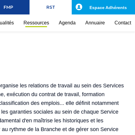
FMP
RST
Espace Adhérents
ualités
Ressources
Agenda
Annuaire
Contact
rganise les relations de travail au sein des Services
, exécution du contrat de travail, formation
classification des emplois... elle définit notamment
et les garanties sociales au sein de chaque Service
ndamental d'en maîtrise les historiques et les
r au rythme de la Branche et de gérer son Service