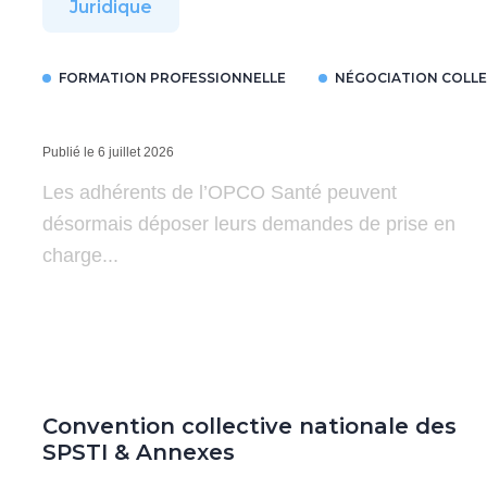
Juridique
FORMATION PROFESSIONNELLE
NÉGOCIATION COLLE
Publié le 6 juillet 2026
Les adhérents de l’OPCO Santé peuvent
désormais déposer leurs demandes de prise en
charge...
Convention collective nationale des
SPSTI & Annexes