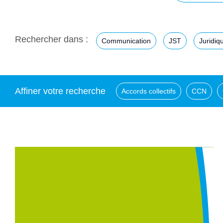
Rechercher dans :
Communication
JST
Juridiq
Affiner votre recherche
Accords collectifs
CCN