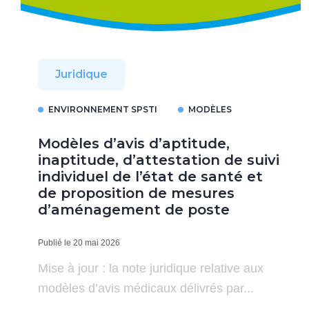
Juridique
ENVIRONNEMENT SPSTI
MODÈLES
Modèles d’avis d’aptitude,
inaptitude, d’attestation de suivi
individuel de l’état de santé et
de proposition de mesures
d’aménagement de poste
Publié le 20 mai 2026
Mise à jour : la note juridique relative aux
modèles d’avis médicaux délivrés par...