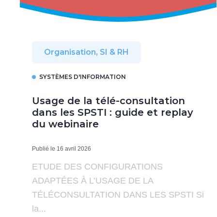
Organisation, SI & RH
SYSTÈMES D'INFORMATION
Usage de la télé-consultation
dans les SPSTI : guide et replay
du webinaire
Publié le 16 avril 2026
ETUDE DES CONFIGURATIONS
ADAPTÉES À L’USAGE DE LA
TÉLÉCONSULTATION DANS LES SPSTI Si
la...