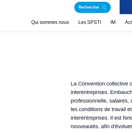
Rechercher
Qui sommes nous
Les SPSTI
IM
Act
La Convention collective o
interentreprises. Embauche
professionnelle, salaires, 
les conditions de travail 
interentreprises. Il est fo
nouveautés, afin d'évolue