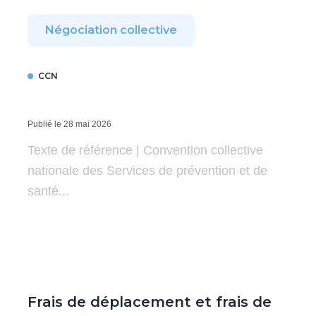
Négociation collective
CCN
Publié le 28 mai 2026
Texte de référence | Convention collective
nationale des Services de prévention et de
santé...
Frais de déplacement et frais de