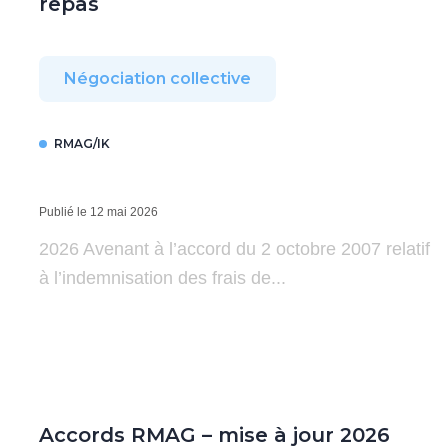
repas
Négociation collective
RMAG/IK
Publié le 12 mai 2026
2026 Avenant à l’accord du 2 octobre 2007 relatif
à l’indemnisation des frais de...
Accords RMAG – mise à jour 2026