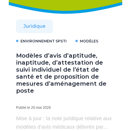
Juridique
ENVIRONNEMENT SPSTI
MODÈLES
Modèles d’avis d’aptitude,
inaptitude, d’attestation de
suivi individuel de l’état de
santé et de proposition de
mesures d’aménagement de
poste
Publié le 20 mai 2026
Mise à jour : la note juridique relative aux
modèles d’avis médicaux délivrés par...