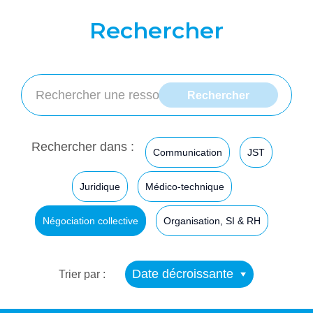
Rechercher
Rechercher dans :
Communication
JST
Juridique
Médico-technique
Négociation collective
Organisation, SI & RH
Date décroissante
Trier par :