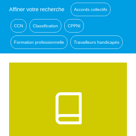
Affiner votre recherche
Accords collectifs
CCN
Classification
CPPNI
Formation professionnelle
Travailleurs handicapés