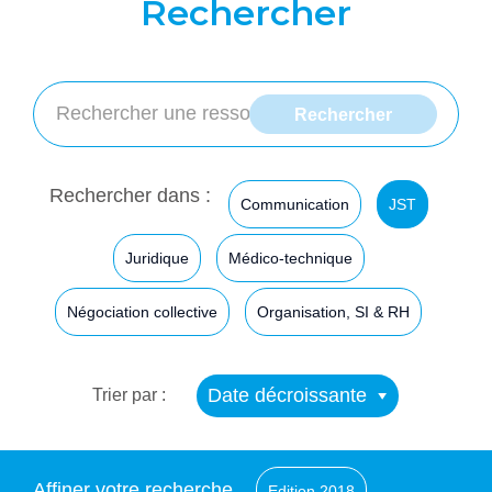
Rechercher
Rechercher dans :
Communication
JST
Juridique
Médico-technique
Négociation collective
Organisation, SI & RH
Date décroissante
Trier par :
Affiner votre recherche
Edition 2018