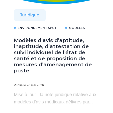
Juridique
ENVIRONNEMENT SPSTI
MODÈLES
Modèles d’avis d’aptitude,
inaptitude, d’attestation de
suivi individuel de l’état de
santé et de proposition de
mesures d’aménagement de
poste
Publié le 20 mai 2026
Mise à jour : la note juridique relative aux
modèles d’avis médicaux délivrés par...