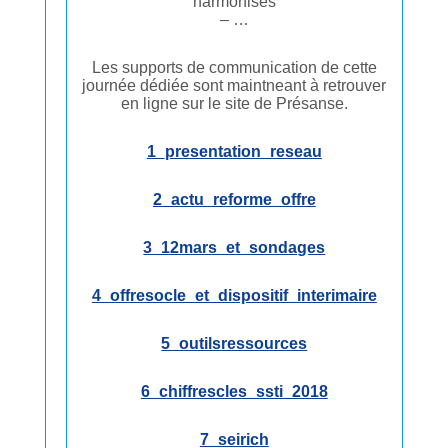
harmonisés
– …
Les supports de communication de cette
journée dédiée sont maintneant à retrouver
en ligne sur le site de Présanse.
1_presentation_reseau
2_actu_reforme_offre
3_12mars_et_sondages
4_offresocle_et_dispositif_interimaire
5_outilsressources
6_chiffrescles_ssti_2018
7_seirich