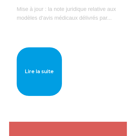
Mise à jour : la note juridique relative aux
modèles d’avis médicaux délivrés par...
Lire la suite