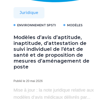
Juridique
ENVIRONNEMENT SPSTI
MODÈLES
Modèles d’avis d’aptitude,
inaptitude, d’attestation de
suivi individuel de l’état de
santé et de proposition de
mesures d’aménagement de
poste
Publié le 20 mai 2026
Mise à jour : la note juridique relative aux
modèles d’avis médicaux délivrés par...