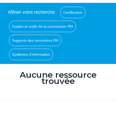
Affiner votre recherche
Certification
Guides et outils de la commission RH
Supports des rencontres RH
Systèmes d'information
Aucune ressource
trouvée