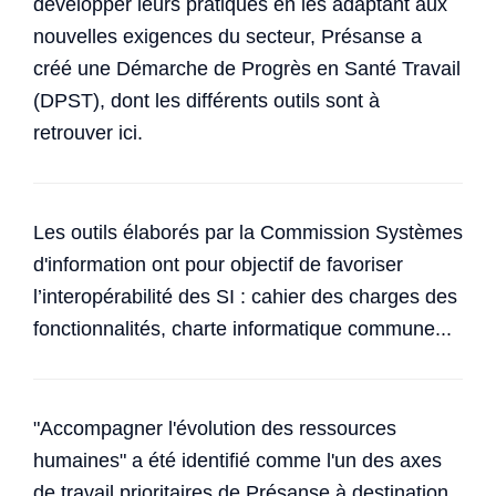
développer leurs pratiques en les adaptant aux
nouvelles exigences du secteur, Présanse a
créé une Démarche de Progrès en Santé Travail
(DPST), dont les différents outils sont à
retrouver ici.
Les outils élaborés par la Commission Systèmes
d'information ont pour objectif de favoriser
l’interopérabilité des SI : cahier des charges des
fonctionnalités, charte informatique commune...
"Accompagner l'évolution des ressources
humaines" a été identifié comme l'un des axes
de travail prioritaires de Présanse à destination