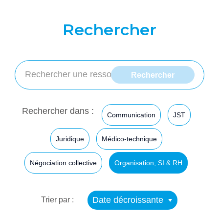
Rechercher
Rechercher dans :
Communication
JST
Juridique
Médico-technique
Négociation collective
Organisation, SI & RH
Date décroissante
Trier par :