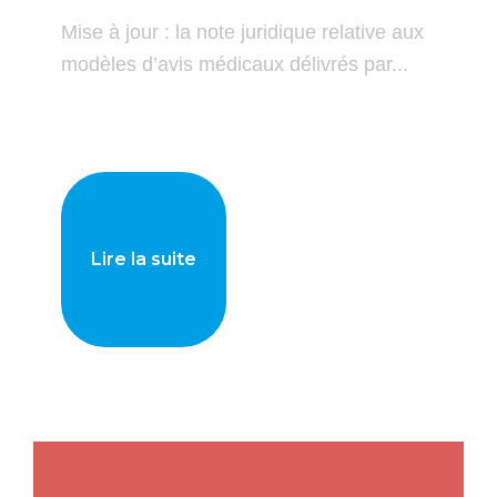
Mise à jour : la note juridique relative aux
modèles d’avis médicaux délivrés par...
Lire la suite