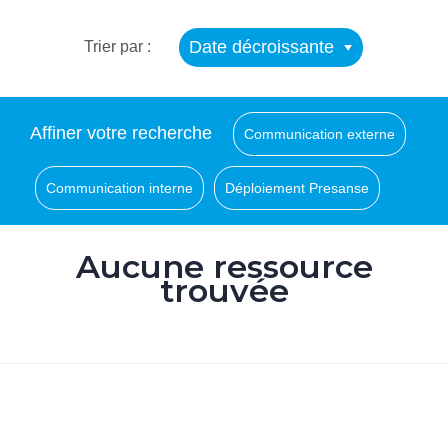
Date décroissante
Trier par :
Affiner votre recherche
Communication externe
Communication interne
Déploiement Presanse
Aucune ressource
trouvée