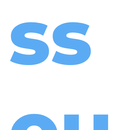
ss
ou