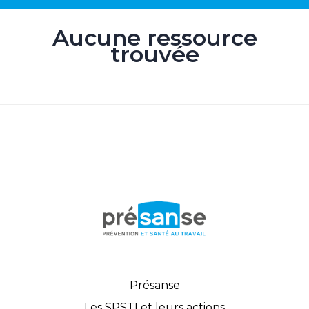
Aucune ressource
trouvée
Présanse
Les SPSTI et leurs actions