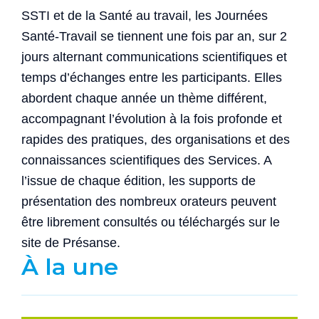
SSTI et de la Santé au travail, les Journées
Santé-Travail se tiennent une fois par an, sur 2
jours alternant communications scientifiques et
temps d’échanges entre les participants. Elles
abordent chaque année un thème différent,
accompagnant l’évolution à la fois profonde et
rapides des pratiques, des organisations et des
connaissances scientifiques des Services. A
l’issue de chaque édition, les supports de
présentation des nombreux orateurs peuvent
être librement consultés ou téléchargés sur le
site de Présanse.
À la une