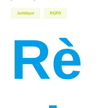
Juridique
RGPD
Rè