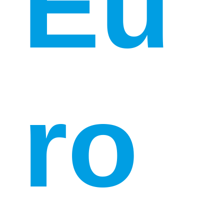
Eu
ro