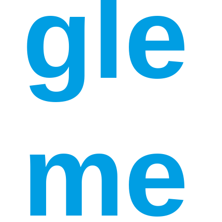
gle
me